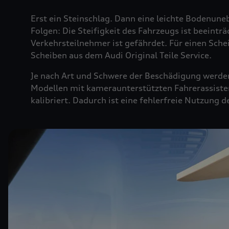
Erst ein Steinschlag. Dann eine leichte Bodenuneb
Folgen: Die Steifigkeit des Fahrzeugs ist beeintr
Verkehrsteilnehmer ist gefährdet. Für einen Sche
Scheiben aus dem Audi Original Teile Service.
Je nach Art und Schwere der Beschädigung werden 
Modellen mit kameraunterstützten Fahrerassiste
kalibriert. Dadurch ist eine fehlerfreie Nutzung 