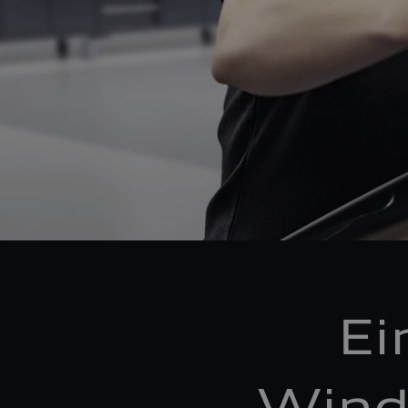
Ei
Wind