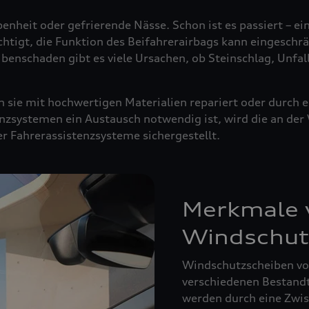
enheit oder gefrierende Nässe. Schon ist es passiert – ei
ächtigt, die Funktion des Beifahrerairbags kann eingeschrä
ibenschaden gibt es viele Ursachen, ob Steinschlag, Unfal
sie mit hochwertigen Materialien repariert oder durch e
nzsystemen ein Austausch notwendig ist, wird die an de
der Fahrerassistenzsysteme sichergestellt.
Merkmale v
Windschut
Windschutzscheiben von
verschiedenen Bestandte
werden durch eine Zwisc