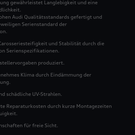
ng gewährleistet Langlebigkeit und eine
lichkeit.
hen Audi Qualitätsstandards gefertigt und
weiligen Serienstandard der
on.
arosseriesteifigkeit und Stabilität durch die
on Serienspezifikationen.
tellervorgaben produziert.
genehmes Klima durch Eindämmung der
ung.
nd schädliche UV-Strahlen.
rte Reparaturkosten durch kurze Montagezeiten
igkeit.
schaften für freie Sicht.