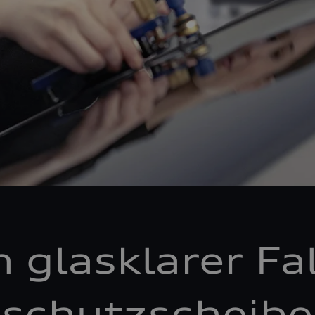
n glasklarer Fal
schutzscheibe