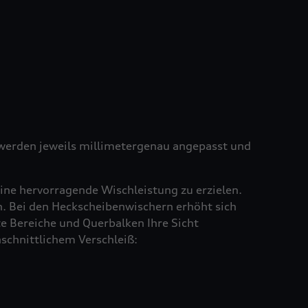
e werden jeweils millimetergenau angepasst und
ine hervorragende Wischleistung zu erzielen.
en. Bei den Heckscheibenwischern erhöht sich
e Bereiche und Querbalken Ihre Sicht
schnittlichem Verschleiß: