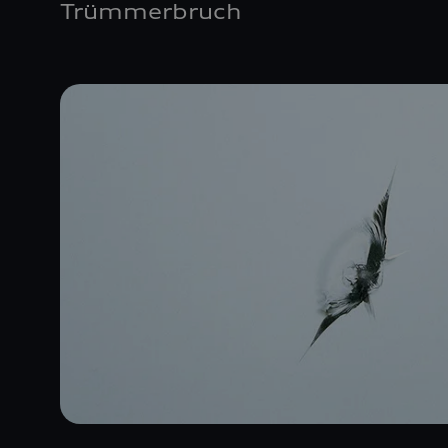
Trümmerbruch