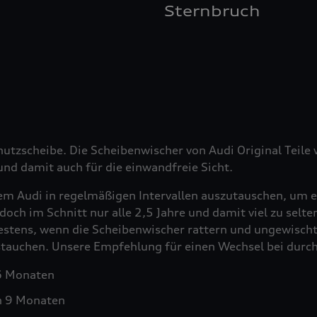
Sternbruch
hutzscheibe. Die Scheibenwischer von Audi Original Teil
nd damit auch für die einwandfreie Sicht.
em Audi in regelmäßigen Intervallen auszutauschen, um e
doch im Schnitt nur alle 2,5 Jahre und damit viel zu selt
testens, wenn die Scheibenwischer rattern und ungewischt
ustauchen. Unsere Empfehlung für einen Wechsel bei durch
 6 Monaten
h 9 Monaten