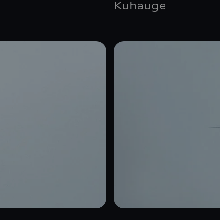
Kuhauge