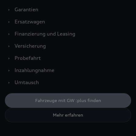
›
Garantien
›
Ersatzwagen
›
Finanzierung und Leasing
›
Versicherung
›
Probefahrt
›
Inzahlungnahme
›
Umtausch
Fahrzeuge mit GW :plus finden
Mehr erfahren