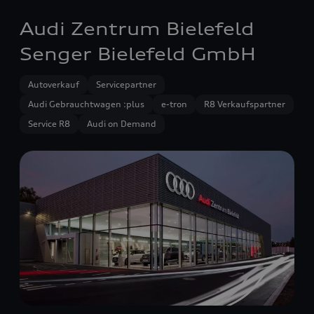
Audi Zentrum Bielefeld
Senger Bielefeld GmbH
Autoverkauf
Servicepartner
Audi Gebrauchtwagen :plus
e-tron
R8 Verkaufspartner
Service R8
Audi on Demand