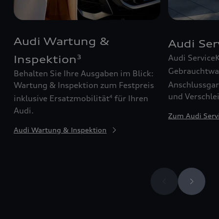
Audi Wartung &
Audi Se
Audi Service
Inspektion
3
Gebrauchtw
Behalten Sie Ihre Ausgaben im Blick:
Anschlussgar
Wartung & Inspektion zum Festpreis
und Verschle
inklusive Ersatzmobilität
für Ihren
4
Audi.
Zum Audi Serv
Audi Wartung & Inspektion